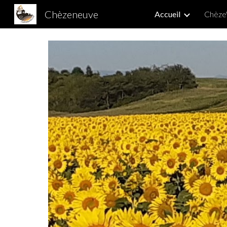
Chèzeneuve
Accueil
Chèze'
Sk