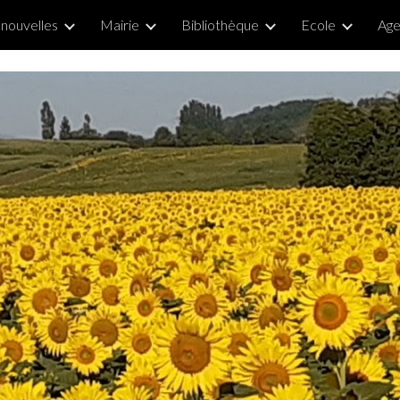
nouvelles
Mairie
Bibliothèque
Ecole
Ag
ip to main content
Skip to navigat